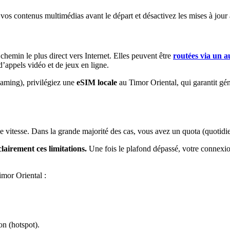
os contenus multimédias avant le départ et désactivez les mises à jour 
emin le plus direct vers Internet. Elles peuvent être
routées via un a
’appels vidéo et de jeux en ligne.
gaming), privilégiez une
eSIM locale
au Timor Oriental
, qui garantit g
ne vitesse. Dans la grande majorité des cas, vous avez un quota (quotidie
airement ces limitations.
Une fois le plafond dépassé, votre connexio
imor Oriental
:
on (hotspot).