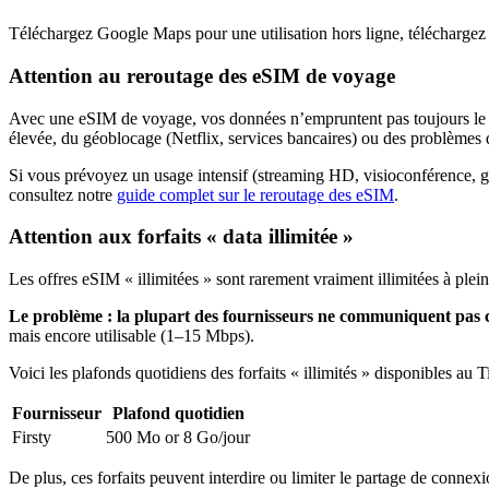
Téléchargez Google Maps pour une utilisation hors ligne, téléchargez v
Attention au reroutage des eSIM de voyage
Avec une eSIM de voyage, vos données n’empruntent pas toujours le ch
élevée, du géoblocage (Netflix, services bancaires) ou des problèmes d
Si vous prévoyez un usage intensif (streaming HD, visioconférence, 
consultez notre
guide complet sur le reroutage des eSIM
.
Attention aux forfaits « data illimitée »
Les offres eSIM « illimitées » sont rarement vraiment illimitées à plei
Le problème : la plupart des fournisseurs ne communiquent pas cl
mais encore utilisable (1–15 Mbps).
Voici les plafonds quotidiens des forfaits « illimités » disponibles
au T
Fournisseur
Plafond quotidien
Firsty
500 Mo or 8 Go
/jour
De plus, ces forfaits peuvent interdire ou limiter le partage de connexi