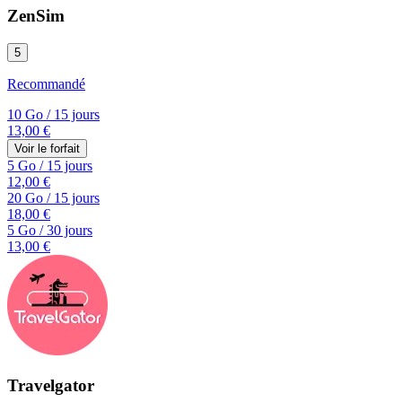
ZenSim
5
Recommandé
10 Go
/
15 jours
13,00 €
Voir le forfait
5 Go
/
15 jours
12,00 €
20 Go
/
15 jours
18,00 €
5 Go
/
30 jours
13,00 €
Travelgator