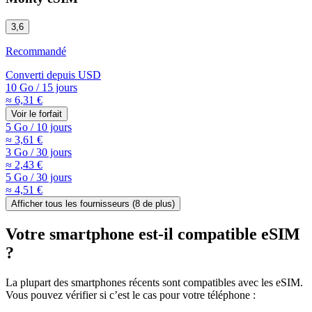
3,6
Recommandé
Converti depuis
USD
10 Go
/
15 jours
≈ 6,31 €
Voir le forfait
5 Go
/
10 jours
≈ 3,61 €
3 Go
/
30 jours
≈ 2,43 €
5 Go
/
30 jours
≈ 4,51 €
Afficher tous les fournisseurs (
8
de plus)
Votre smartphone est-il compatible eSIM
?
La plupart des smartphones récents sont compatibles avec les eSIM.
Vous pouvez vérifier si c’est le cas pour votre téléphone :