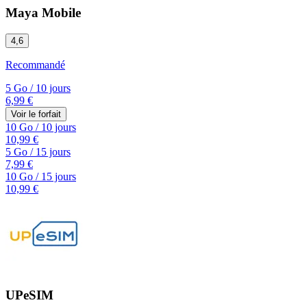
Maya Mobile
4,6
Recommandé
5 Go
/
10 jours
6,99 €
Voir le forfait
10 Go
/
10 jours
10,99 €
5 Go
/
15 jours
7,99 €
10 Go
/
15 jours
10,99 €
UPeSIM