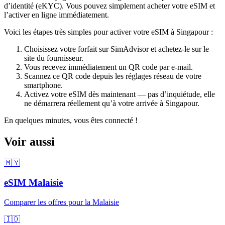
d’identité (eKYC). Vous pouvez simplement acheter votre eSIM et
l’activer en ligne immédiatement.
Voici les étapes très simples pour activer votre eSIM
à Singapour
:
Choisissez votre forfait sur SimAdvisor et achetez-le sur le
site du fournisseur.
Vous recevez immédiatement un QR code par e-mail.
Scannez ce QR code depuis les réglages réseau de votre
smartphone.
Activez votre eSIM dès maintenant — pas d’inquiétude, elle
ne démarrera réellement qu’à votre arrivée
à Singapour
.
En quelques minutes, vous êtes connecté !
Voir aussi
🇲🇾
eSIM
Malaisie
Comparer les offres pour
la Malaisie
🇮🇩