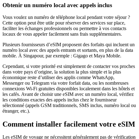
Obtenir un numéro local avec appels inclus
Vous voulez un numéro de téléphone local pendant votre séjour ?
Cette option peut être utile pour réserver des services sur place,
faciliter les échanges professionnels ou permettre à vos contacts
locaux de vous appeler facilement sans frais supplémentaires.
Plusieurs fournisseurs d’eSIM proposent des forfaits qui incluent un
numéro local avec des appels entrants et sortants, en plus de la data
mobile.
À Singapour
, par exemple :
Gigago et Maya Mobile
.
Cependant, si votre priorité est simplement de contacter vos proches
dans votre pays d’origine, la solution la plus simple et la plus
économique reste d’utiliser des applis comme WhatsApp,
Messenger ou Telegram via votre forfait data, ou les nombreuses
connexions Wi‑Fi gratuites disponibles localement dans les hôtels et
les cafés. Avant de choisir une eSIM avec un numéro local, vérifiez
les conditions exactes des appels inclus chez le fournisseur
sélectionné (appels GSM traditionnels, SMS inclus, numéro local ou
étranger, etc.).
Comment installer facilement votre eSIM
Les eSIM de voyage ne nécessitent généralement pas de vérification