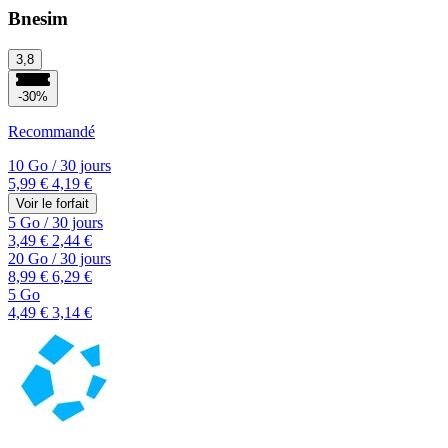
Bnesim
3,8
-30%
Recommandé
10 Go
/
30 jours
5,99 €
4,19 €
Voir le forfait
5 Go
/
30 jours
3,49 €
2,44 €
20 Go
/
30 jours
8,99 €
6,29 €
5 Go
4,49 €
3,14 €