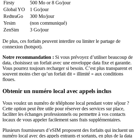
Firsty
500 Mo or 8 Go
/jour
Global YO
1 Go
/jour
RedteaGo
300 Mo
/jour
Yesim
(non communiqué)
ZenSim
3 Go
/jour
De plus, ces forfaits peuvent interdire ou limiter le partage de
connexion (hotspot).
Notre recommandation :
Si vous prévoyez d’utiliser beaucoup de
data, choisissez un forfait avec une enveloppe data fixe et garantie.
Vous pourrez toujours recharger si besoin. C’est plus transparent et
souvent moins cher qu’un forfait dit « illimité » aux conditions
floues.
Obtenir un numéro local avec appels inclus
Vous voulez un numéro de téléphone local pendant votre séjour ?
Cette option peut être utile pour réserver des services sur place,
faciliter les échanges professionnels ou permettre à vos contacts
locaux de vous appeler facilement sans frais supplémentaires.
Plusieurs fournisseurs d’eSIM proposent des forfaits qui incluent un
numéro local avec des appels entrants et sortants, en plus de la data