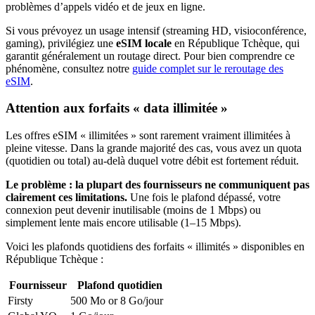
problèmes d’appels vidéo et de jeux en ligne.
Si vous prévoyez un usage intensif (streaming HD, visioconférence,
gaming), privilégiez une
eSIM locale
en République Tchèque
, qui
garantit généralement un routage direct. Pour bien comprendre ce
phénomène, consultez notre
guide complet sur le reroutage des
eSIM
.
Attention aux forfaits « data illimitée »
Les offres eSIM « illimitées » sont rarement vraiment illimitées à
pleine vitesse. Dans la grande majorité des cas, vous avez un quota
(quotidien ou total) au-delà duquel votre débit est fortement réduit.
Le problème : la plupart des fournisseurs ne communiquent pas
clairement ces limitations.
Une fois le plafond dépassé, votre
connexion peut devenir inutilisable (moins de 1 Mbps) ou
simplement lente mais encore utilisable (1–15 Mbps).
Voici les plafonds quotidiens des forfaits « illimités » disponibles
en
République Tchèque
:
Fournisseur
Plafond quotidien
Firsty
500 Mo or 8 Go
/jour