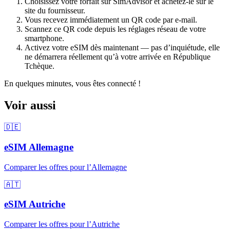
Choisissez votre forfait sur SimAdvisor et achetez-le sur le
site du fournisseur.
Vous recevez immédiatement un QR code par e-mail.
Scannez ce QR code depuis les réglages réseau de votre
smartphone.
Activez votre eSIM dès maintenant — pas d’inquiétude, elle
ne démarrera réellement qu’à votre arrivée
en République
Tchèque
.
En quelques minutes, vous êtes connecté !
Voir aussi
🇩🇪
eSIM
Allemagne
Comparer les offres pour
l’Allemagne
🇦🇹
eSIM
Autriche
Comparer les offres pour
l’Autriche