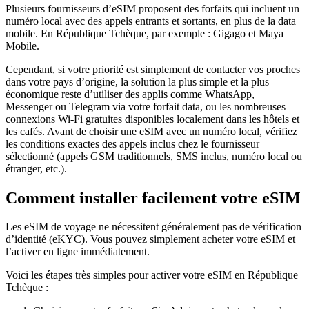
Plusieurs fournisseurs d’eSIM proposent des forfaits qui incluent un
numéro local avec des appels entrants et sortants, en plus de la data
mobile.
En République Tchèque
, par exemple :
Gigago et Maya
Mobile
.
Cependant, si votre priorité est simplement de contacter vos proches
dans votre pays d’origine, la solution la plus simple et la plus
économique reste d’utiliser des applis comme WhatsApp,
Messenger ou Telegram via votre forfait data, ou les nombreuses
connexions Wi‑Fi gratuites disponibles localement dans les hôtels et
les cafés. Avant de choisir une eSIM avec un numéro local, vérifiez
les conditions exactes des appels inclus chez le fournisseur
sélectionné (appels GSM traditionnels, SMS inclus, numéro local ou
étranger, etc.).
Comment installer facilement votre eSIM
Les eSIM de voyage ne nécessitent généralement pas de vérification
d’identité (eKYC). Vous pouvez simplement acheter votre eSIM et
l’activer en ligne immédiatement.
Voici les étapes très simples pour activer votre eSIM
en République
Tchèque
: