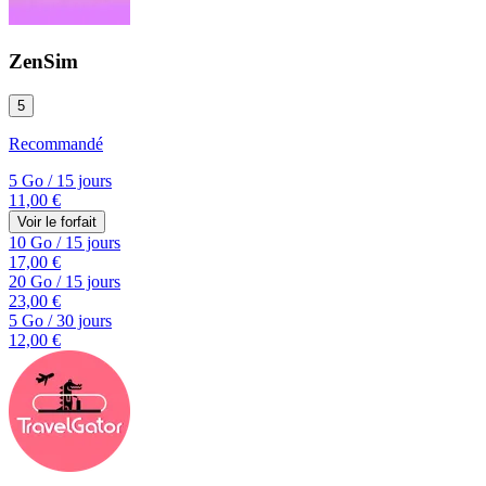
ZenSim
5
Recommandé
5 Go
/
15 jours
11,00 €
Voir le forfait
10 Go
/
15 jours
17,00 €
20 Go
/
15 jours
23,00 €
5 Go
/
30 jours
12,00 €