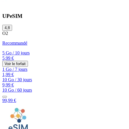
UPeSIM
4,8
O2
Recommandé
5 Go
/
10 jours
5,99 €
Voir le forfait
1 Go
/
7 jours
1,99 €
10 Go
/
30 jours
9,99 €
10 Go
/
60 jours
99,99 €