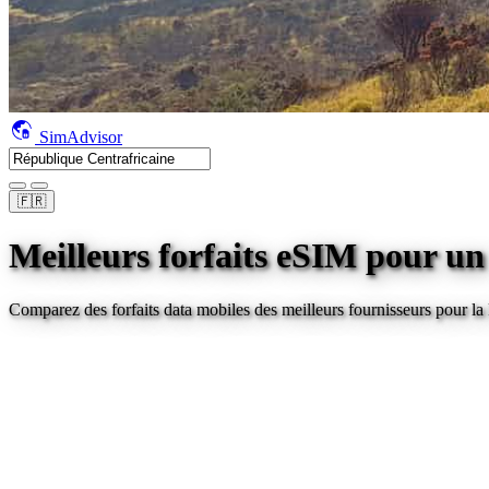
SimAdvisor
🇫🇷
Meilleurs forfaits eSIM pour u
Comparez des forfaits data mobiles des meilleurs fournisseurs pour
la