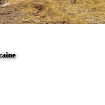
caine