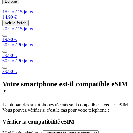
Europe
15 Go
/
15 jours
14,90 €
Voir le forfait
20 Go
/
15 jours
19,90 €
30 Go
/
30 jours
29,90 €
60 Go
/
30 jours
39,90 €
Votre smartphone est-il compatible eSIM
?
La plupart des smartphones récents sont compatibles avec les eSIM.
Vous pouvez vérifier si c’est le cas pour votre téléphone :
Vérifier la compatibilité eSIM
Modèle de téléphone