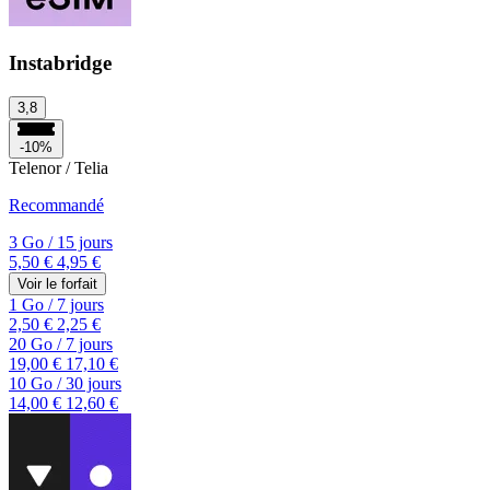
Instabridge
3,8
-10%
Telenor / Telia
Recommandé
3 Go
/
15 jours
5,50 €
4,95 €
Voir le forfait
1 Go
/
7 jours
2,50 €
2,25 €
20 Go
/
7 jours
19,00 €
17,10 €
10 Go
/
30 jours
14,00 €
12,60 €