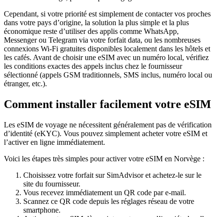
Cependant, si votre priorité est simplement de contacter vos proches
dans votre pays d’origine, la solution la plus simple et la plus
économique reste d’utiliser des applis comme WhatsApp,
Messenger ou Telegram via votre forfait data, ou les nombreuses
connexions Wi‑Fi gratuites disponibles localement dans les hôtels et
les cafés. Avant de choisir une eSIM avec un numéro local, vérifiez
les conditions exactes des appels inclus chez le fournisseur
sélectionné (appels GSM traditionnels, SMS inclus, numéro local ou
étranger, etc.).
Comment installer facilement votre eSIM
Les eSIM de voyage ne nécessitent généralement pas de vérification
d’identité (eKYC). Vous pouvez simplement acheter votre eSIM et
l’activer en ligne immédiatement.
Voici les étapes très simples pour activer votre eSIM
en Norvège
:
Choisissez votre forfait sur SimAdvisor et achetez-le sur le
site du fournisseur.
Vous recevez immédiatement un QR code par e-mail.
Scannez ce QR code depuis les réglages réseau de votre
smartphone.