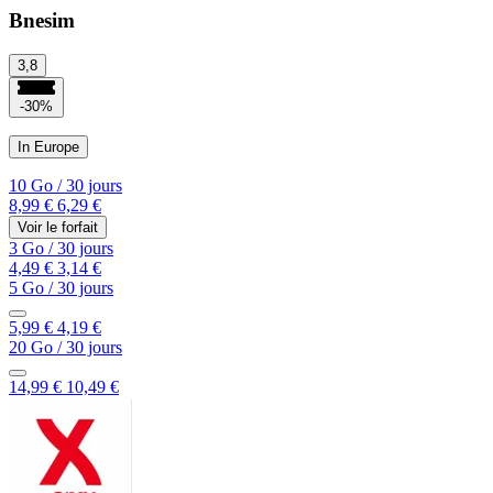
Bnesim
3,8
-30%
In Europe
10 Go
/
30 jours
8,99 €
6,29 €
Voir le forfait
3 Go
/
30 jours
4,49 €
3,14 €
5 Go
/
30 jours
5,99 €
4,19 €
20 Go
/
30 jours
14,99 €
10,49 €