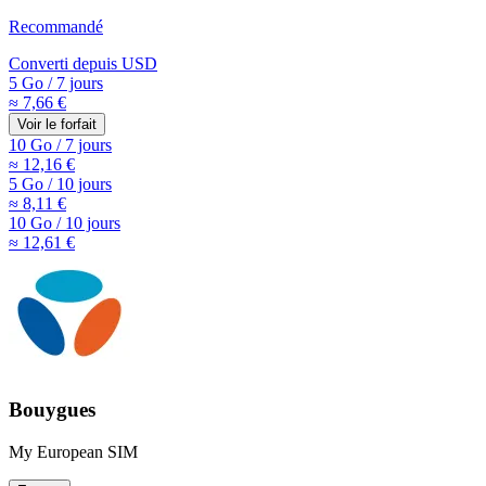
Recommandé
Converti depuis
USD
5 Go
/
7 jours
≈ 7,66 €
Voir le forfait
10 Go
/
7 jours
≈ 12,16 €
5 Go
/
10 jours
≈ 8,11 €
10 Go
/
10 jours
≈ 12,61 €
Bouygues
My European SIM