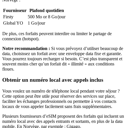
Fournisseur
Plafond quotidien
Firsty
500 Mo or 8 Go
/jour
Global YO
1 Go
/jour
De plus, ces forfaits peuvent interdire ou limiter le partage de
connexion (hotspot).
Notre recommandation :
Si vous prévoyez d’utiliser beaucoup de
data, choisissez un forfait avec une enveloppe data fixe et garantie.
Vous pourrez toujours recharger si besoin. C’est plus transparent et
souvent moins cher qu’un forfait dit « illimité » aux conditions
floues.
Obtenir un numéro local avec appels inclus
Vous voulez un numéro de téléphone local pendant votre séjour ?
Cette option peut être utile pour réserver des services sur place,
faciliter les échanges professionnels ou permettre à vos contacts
locaux de vous appeler facilement sans frais supplémentaires.
Plusieurs fournisseurs d’eSIM proposent des forfaits qui incluent un
numéro local avec des appels entrants et sortants, en plus de la data
mobile.
En Norvège
, par exemple :
Gigago
.