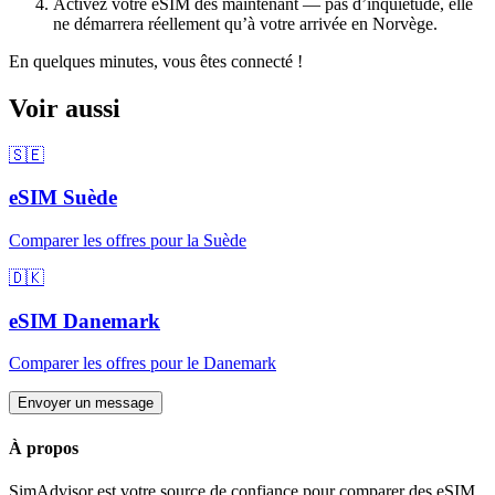
Activez votre eSIM dès maintenant — pas d’inquiétude, elle
ne démarrera réellement qu’à votre arrivée
en Norvège
.
En quelques minutes, vous êtes connecté !
Voir aussi
🇸🇪
eSIM
Suède
Comparer les offres pour
la Suède
🇩🇰
eSIM
Danemark
Comparer les offres pour
le Danemark
Envoyer un message
À propos
SimAdvisor est votre source de confiance pour comparer des eSIM