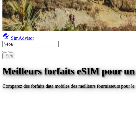
SimAdvisor
🇫🇷
Meilleurs forfaits eSIM pour u
Comparez des forfaits data mobiles des meilleurs fournisseurs pour
le