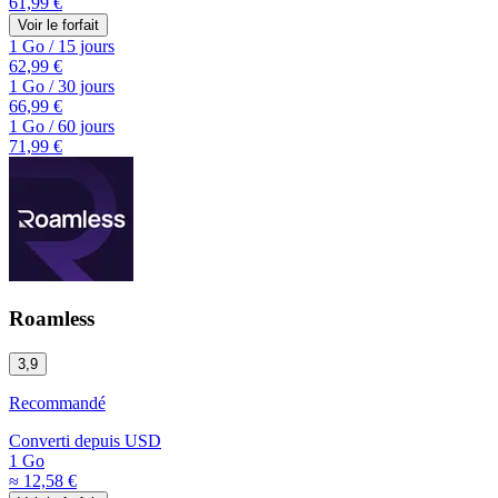
61,99 €
Voir le forfait
1 Go
/
15 jours
62,99 €
1 Go
/
30 jours
66,99 €
1 Go
/
60 jours
71,99 €
Roamless
3,9
Recommandé
Converti depuis
USD
1 Go
≈ 12,58 €