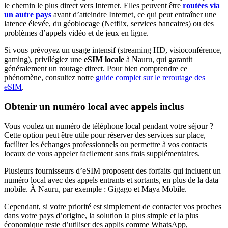
le chemin le plus direct vers Internet. Elles peuvent être
routées via
un autre pays
avant d’atteindre Internet, ce qui peut entraîner une
latence élevée, du géoblocage (Netflix, services bancaires) ou des
problèmes d’appels vidéo et de jeux en ligne.
Si vous prévoyez un usage intensif (streaming HD, visioconférence,
gaming), privilégiez une
eSIM locale
à Nauru
, qui garantit
généralement un routage direct. Pour bien comprendre ce
phénomène, consultez notre
guide complet sur le reroutage des
eSIM
.
Obtenir un numéro local avec appels inclus
Vous voulez un numéro de téléphone local pendant votre séjour ?
Cette option peut être utile pour réserver des services sur place,
faciliter les échanges professionnels ou permettre à vos contacts
locaux de vous appeler facilement sans frais supplémentaires.
Plusieurs fournisseurs d’eSIM proposent des forfaits qui incluent un
numéro local avec des appels entrants et sortants, en plus de la data
mobile.
À Nauru
, par exemple :
Gigago et Maya Mobile
.
Cependant, si votre priorité est simplement de contacter vos proches
dans votre pays d’origine, la solution la plus simple et la plus
économique reste d’utiliser des applis comme WhatsApp,