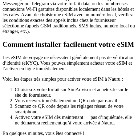
Messenger ou Telegram via votre forfait data, ou les nombreuses
connexions Wi‑Fi gratuites disponibles localement dans les hôtels et
les cafés. Avant de choisir une eSIM avec un numéro local, vérifiez
les conditions exactes des appels inclus chez le fournisseur
sélectionné (appels GSM traditionnels, SMS inclus, numéro local ou
étranger, etc.).
Comment installer facilement votre eSIM
Les eSIM de voyage ne nécessitent généralement pas de vérification
d’identité (eKYC). Vous pouvez simplement acheter votre eSIM et
l’activer en ligne immédiatement.
Voici les étapes très simples pour activer votre eSIM
à Nauru
:
Choisissez votre forfait sur SimAdvisor et achetez-le sur le
site du fournisseur.
Vous recevez immédiatement un QR code par e-mail.
Scannez ce QR code depuis les réglages réseau de votre
smartphone.
Activez votre eSIM dès maintenant — pas d’inquiétude, elle
ne démarrera réellement qu’à votre arrivée
à Nauru
.
En quelques minutes, vous êtes connecté !