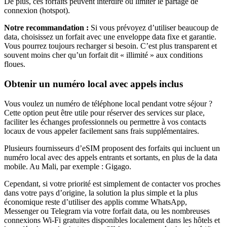
De plus, ces forfaits peuvent interdire ou limiter le partage de
connexion (hotspot).
Notre recommandation :
Si vous prévoyez d’utiliser beaucoup de
data, choisissez un forfait avec une enveloppe data fixe et garantie.
Vous pourrez toujours recharger si besoin. C’est plus transparent et
souvent moins cher qu’un forfait dit « illimité » aux conditions
floues.
Obtenir un numéro local avec appels inclus
Vous voulez un numéro de téléphone local pendant votre séjour ?
Cette option peut être utile pour réserver des services sur place,
faciliter les échanges professionnels ou permettre à vos contacts
locaux de vous appeler facilement sans frais supplémentaires.
Plusieurs fournisseurs d’eSIM proposent des forfaits qui incluent un
numéro local avec des appels entrants et sortants, en plus de la data
mobile.
Au Mali
, par exemple :
Gigago
.
Cependant, si votre priorité est simplement de contacter vos proches
dans votre pays d’origine, la solution la plus simple et la plus
économique reste d’utiliser des applis comme WhatsApp,
Messenger ou Telegram via votre forfait data, ou les nombreuses
connexions Wi‑Fi gratuites disponibles localement dans les hôtels et