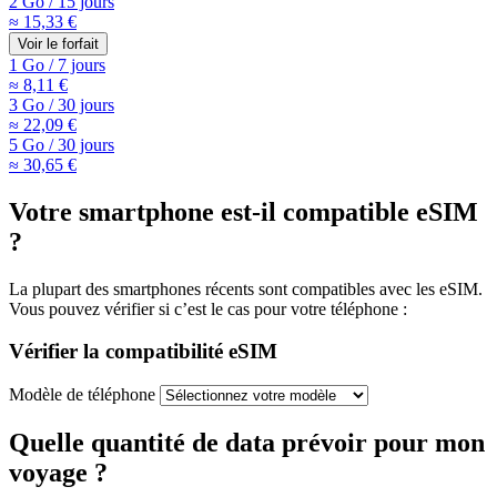
2 Go
/
15 jours
≈ 15,33 €
Voir le forfait
1 Go
/
7 jours
≈ 8,11 €
3 Go
/
30 jours
≈ 22,09 €
5 Go
/
30 jours
≈ 30,65 €
Votre smartphone est-il compatible eSIM
?
La plupart des smartphones récents sont compatibles avec les eSIM.
Vous pouvez vérifier si c’est le cas pour votre téléphone :
Vérifier la compatibilité eSIM
Modèle de téléphone
Quelle quantité de data prévoir pour mon
voyage ?