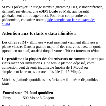
Si vous prévoyez un usage intensif (streaming HD, visioconférence,
gaming), privilégiez une
eSIM locale
au Mali
, qui garantit
généralement un routage direct. Pour bien comprendre ce
phénomène, consultez notre
guide complet sur le reroutage des
eSIM
.
Attention aux forfaits « data illimitée »
Les offres eSIM « illimitées » sont rarement vraiment illimitées à
pleine vitesse. Dans la grande majorité des cas, vous avez un quota
(quotidien ou total) au-delà duquel votre débit est fortement réduit.
Le problème : la plupart des fournisseurs ne communiquent pas
clairement ces limitations.
Une fois le plafond dépassé, votre
connexion peut devenir inutilisable (moins de 1 Mbps) ou
simplement lente mais encore utilisable (1–15 Mbps).
Voici les plafonds quotidiens des forfaits « illimités » disponibles
au
Mali
:
Fournisseur
Plafond quotidien
Firsty
500 Mo or 8 Go
/jour