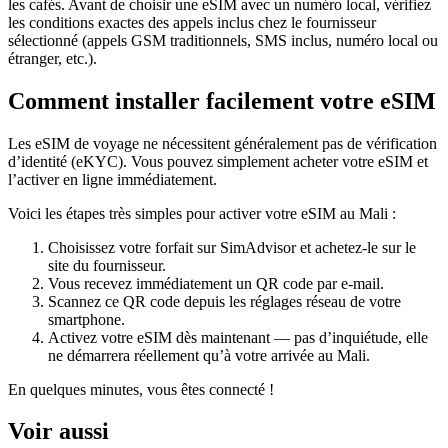
les cafés. Avant de choisir une eSIM avec un numéro local, vérifiez
les conditions exactes des appels inclus chez le fournisseur
sélectionné (appels GSM traditionnels, SMS inclus, numéro local ou
étranger, etc.).
Comment installer facilement votre eSIM
Les eSIM de voyage ne nécessitent généralement pas de vérification
d’identité (eKYC). Vous pouvez simplement acheter votre eSIM et
l’activer en ligne immédiatement.
Voici les étapes très simples pour activer votre eSIM
au Mali
:
Choisissez votre forfait sur SimAdvisor et achetez-le sur le
site du fournisseur.
Vous recevez immédiatement un QR code par e-mail.
Scannez ce QR code depuis les réglages réseau de votre
smartphone.
Activez votre eSIM dès maintenant — pas d’inquiétude, elle
ne démarrera réellement qu’à votre arrivée
au Mali
.
En quelques minutes, vous êtes connecté !
Voir aussi