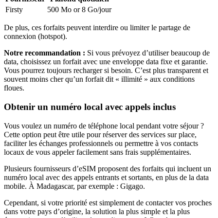
Firsty
500 Mo or 8 Go
/jour
De plus, ces forfaits peuvent interdire ou limiter le partage de
connexion (hotspot).
Notre recommandation :
Si vous prévoyez d’utiliser beaucoup de
data, choisissez un forfait avec une enveloppe data fixe et garantie.
Vous pourrez toujours recharger si besoin. C’est plus transparent et
souvent moins cher qu’un forfait dit « illimité » aux conditions
floues.
Obtenir un numéro local avec appels inclus
Vous voulez un numéro de téléphone local pendant votre séjour ?
Cette option peut être utile pour réserver des services sur place,
faciliter les échanges professionnels ou permettre à vos contacts
locaux de vous appeler facilement sans frais supplémentaires.
Plusieurs fournisseurs d’eSIM proposent des forfaits qui incluent un
numéro local avec des appels entrants et sortants, en plus de la data
mobile.
À Madagascar
, par exemple :
Gigago
.
Cependant, si votre priorité est simplement de contacter vos proches
dans votre pays d’origine, la solution la plus simple et la plus