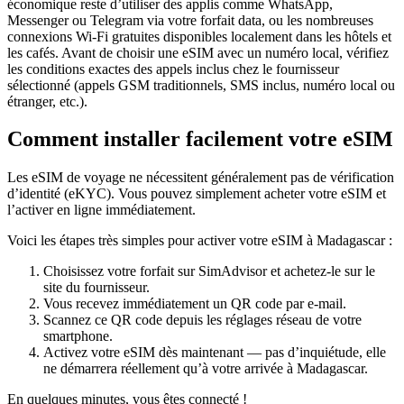
économique reste d’utiliser des applis comme WhatsApp,
Messenger ou Telegram via votre forfait data, ou les nombreuses
connexions Wi‑Fi gratuites disponibles localement dans les hôtels et
les cafés. Avant de choisir une eSIM avec un numéro local, vérifiez
les conditions exactes des appels inclus chez le fournisseur
sélectionné (appels GSM traditionnels, SMS inclus, numéro local ou
étranger, etc.).
Comment installer facilement votre eSIM
Les eSIM de voyage ne nécessitent généralement pas de vérification
d’identité (eKYC). Vous pouvez simplement acheter votre eSIM et
l’activer en ligne immédiatement.
Voici les étapes très simples pour activer votre eSIM
à Madagascar
:
Choisissez votre forfait sur SimAdvisor et achetez-le sur le
site du fournisseur.
Vous recevez immédiatement un QR code par e-mail.
Scannez ce QR code depuis les réglages réseau de votre
smartphone.
Activez votre eSIM dès maintenant — pas d’inquiétude, elle
ne démarrera réellement qu’à votre arrivée
à Madagascar
.
En quelques minutes, vous êtes connecté !