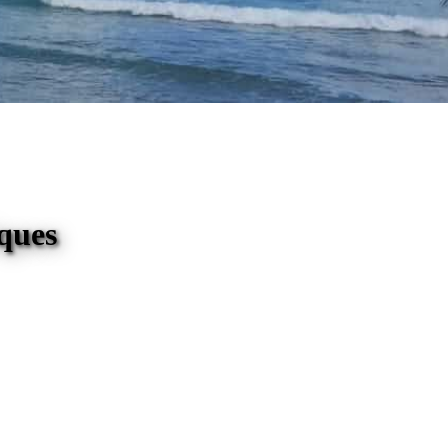
iques