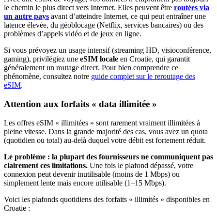
le chemin le plus direct vers Internet. Elles peuvent être
routées via
un autre pays
avant d’atteindre Internet, ce qui peut entraîner une
latence élevée, du géoblocage (Netflix, services bancaires) ou des
problèmes d’appels vidéo et de jeux en ligne.
Si vous prévoyez un usage intensif (streaming HD, visioconférence,
gaming), privilégiez une
eSIM locale
en Croatie
, qui garantit
généralement un routage direct. Pour bien comprendre ce
phénomène, consultez notre
guide complet sur le reroutage des
eSIM
.
Attention aux forfaits « data illimitée »
Les offres eSIM « illimitées » sont rarement vraiment illimitées à
pleine vitesse. Dans la grande majorité des cas, vous avez un quota
(quotidien ou total) au-delà duquel votre débit est fortement réduit.
Le problème : la plupart des fournisseurs ne communiquent pas
clairement ces limitations.
Une fois le plafond dépassé, votre
connexion peut devenir inutilisable (moins de 1 Mbps) ou
simplement lente mais encore utilisable (1–15 Mbps).
Voici les plafonds quotidiens des forfaits « illimités » disponibles
en
Croatie
: