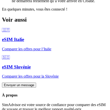
ne démarrera réellement qu’à votre arrivée
en Croatie
.
En quelques minutes, vous êtes connecté !
Voir aussi
🇮🇹
eSIM
Italie
Comparer les offres pour
l’Italie
🇸🇮
eSIM
Slovénie
Comparer les offres pour
la Slovénie
Envoyer un message
À propos
SimAdvisor est votre source de confiance pour comparer des eSIM
de voyage et trouver le meilleur rapport qualité-prix