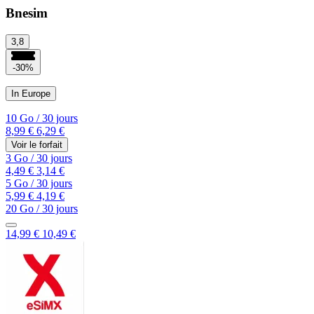
Bnesim
3,8
-30%
In Europe
10 Go
/
30 jours
8,99 €
6,29 €
Voir le forfait
3 Go
/
30 jours
4,49 €
3,14 €
5 Go
/
30 jours
5,99 €
4,19 €
20 Go
/
30 jours
14,99 €
10,49 €