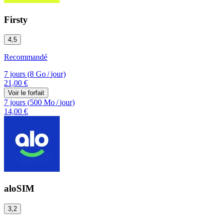
Firsty
4,5
Recommandé
7 jours
(
8 Go
/
jour)
21,00 €
Voir le forfait
7 jours
(
500 Mo
/
jour)
14,00 €
aloSIM
3,2