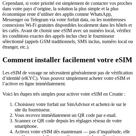
Cependant, si votre priorité est simplement de contacter vos proches
dans votre pays d’origine, la solution la plus simple et la plus
économique reste d’utiliser des applis comme WhatsApp,
Messenger ou Telegram via votre forfait data, ou les nombreuses
connexions Wi‑Fi gratuites disponibles localement dans les hôtels et
les cafés. Avant de choisir une eSIM avec un numéro local, vérifiez
les conditions exactes des appels inclus chez le fournisseur
sélectionné (appels GSM traditionnels, SMS inclus, numéro local ou
étranger, etc.).
Comment installer facilement votre eSIM
Les eSIM de voyage ne nécessitent généralement pas de vérification
d’identité (eKYC). Vous pouvez simplement acheter votre eSIM et
l’activer en ligne immédiatement.
Voici les étapes très simples pour activer votre eSIM
en Croatie
:
Choisissez votre forfait sur SimAdvisor et achetez-le sur le
site du fournisseur.
Vous recevez immédiatement un QR code par e-mail.
Scannez ce QR code depuis les réglages réseau de votre
smartphone.
Activez votre eSIM dès maintenant — pas d’inquiétude, elle