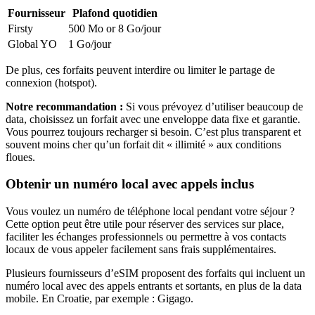
Fournisseur
Plafond quotidien
Firsty
500 Mo or 8 Go
/jour
Global YO
1 Go
/jour
De plus, ces forfaits peuvent interdire ou limiter le partage de
connexion (hotspot).
Notre recommandation :
Si vous prévoyez d’utiliser beaucoup de
data, choisissez un forfait avec une enveloppe data fixe et garantie.
Vous pourrez toujours recharger si besoin. C’est plus transparent et
souvent moins cher qu’un forfait dit « illimité » aux conditions
floues.
Obtenir un numéro local avec appels inclus
Vous voulez un numéro de téléphone local pendant votre séjour ?
Cette option peut être utile pour réserver des services sur place,
faciliter les échanges professionnels ou permettre à vos contacts
locaux de vous appeler facilement sans frais supplémentaires.
Plusieurs fournisseurs d’eSIM proposent des forfaits qui incluent un
numéro local avec des appels entrants et sortants, en plus de la data
mobile.
En Croatie
, par exemple :
Gigago
.