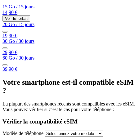
15 Go
/
15 jours
14,90 €
Voir le forfait
20 Go
/
15 jours
19,90 €
30 Go
/
30 jours
29,90 €
60 Go
/
30 jours
39,90 €
Votre smartphone est-il compatible eSIM
?
La plupart des smartphones récents sont compatibles avec les eSIM.
Vous pouvez vérifier si c’est le cas pour votre téléphone :
Vérifier la compatibilité eSIM
Modèle de téléphone