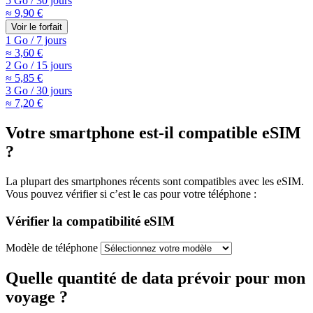
5 Go
/
30 jours
≈ 9,90 €
Voir le forfait
1 Go
/
7 jours
≈ 3,60 €
2 Go
/
15 jours
≈ 5,85 €
3 Go
/
30 jours
≈ 7,20 €
Votre smartphone est-il compatible eSIM
?
La plupart des smartphones récents sont compatibles avec les eSIM.
Vous pouvez vérifier si c’est le cas pour votre téléphone :
Vérifier la compatibilité eSIM
Modèle de téléphone
Quelle quantité de data prévoir pour mon
voyage ?