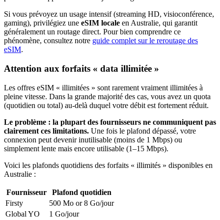
Si vous prévoyez un usage intensif (streaming HD, visioconférence,
gaming), privilégiez une
eSIM locale
en Australie
, qui garantit
généralement un routage direct. Pour bien comprendre ce
phénomène, consultez notre
guide complet sur le reroutage des
eSIM
.
Attention aux forfaits « data illimitée »
Les offres eSIM « illimitées » sont rarement vraiment illimitées à
pleine vitesse. Dans la grande majorité des cas, vous avez un quota
(quotidien ou total) au-delà duquel votre débit est fortement réduit.
Le problème : la plupart des fournisseurs ne communiquent pas
clairement ces limitations.
Une fois le plafond dépassé, votre
connexion peut devenir inutilisable (moins de 1 Mbps) ou
simplement lente mais encore utilisable (1–15 Mbps).
Voici les plafonds quotidiens des forfaits « illimités » disponibles
en
Australie
:
Fournisseur
Plafond quotidien
Firsty
500 Mo or 8 Go
/jour
Global YO
1 Go
/jour