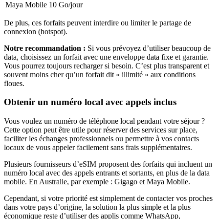
Maya Mobile
10 Go
/jour
De plus, ces forfaits peuvent interdire ou limiter le partage de
connexion (hotspot).
Notre recommandation :
Si vous prévoyez d’utiliser beaucoup de
data, choisissez un forfait avec une enveloppe data fixe et garantie.
Vous pourrez toujours recharger si besoin. C’est plus transparent et
souvent moins cher qu’un forfait dit « illimité » aux conditions
floues.
Obtenir un numéro local avec appels inclus
Vous voulez un numéro de téléphone local pendant votre séjour ?
Cette option peut être utile pour réserver des services sur place,
faciliter les échanges professionnels ou permettre à vos contacts
locaux de vous appeler facilement sans frais supplémentaires.
Plusieurs fournisseurs d’eSIM proposent des forfaits qui incluent un
numéro local avec des appels entrants et sortants, en plus de la data
mobile.
En Australie
, par exemple :
Gigago et Maya Mobile
.
Cependant, si votre priorité est simplement de contacter vos proches
dans votre pays d’origine, la solution la plus simple et la plus
économique reste d’utiliser des applis comme WhatsApp,