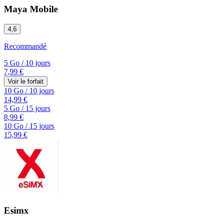
Maya Mobile
4,6
Recommandé
5 Go
/
10 jours
7,99 €
Voir le forfait
10 Go
/
10 jours
14,99 €
5 Go
/
15 jours
8,99 €
10 Go
/
15 jours
15,99 €
Esimx