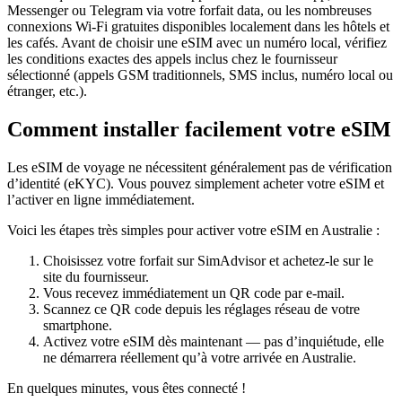
Messenger ou Telegram via votre forfait data, ou les nombreuses
connexions Wi‑Fi gratuites disponibles localement dans les hôtels et
les cafés. Avant de choisir une eSIM avec un numéro local, vérifiez
les conditions exactes des appels inclus chez le fournisseur
sélectionné (appels GSM traditionnels, SMS inclus, numéro local ou
étranger, etc.).
Comment installer facilement votre eSIM
Les eSIM de voyage ne nécessitent généralement pas de vérification
d’identité (eKYC). Vous pouvez simplement acheter votre eSIM et
l’activer en ligne immédiatement.
Voici les étapes très simples pour activer votre eSIM
en Australie
:
Choisissez votre forfait sur SimAdvisor et achetez-le sur le
site du fournisseur.
Vous recevez immédiatement un QR code par e-mail.
Scannez ce QR code depuis les réglages réseau de votre
smartphone.
Activez votre eSIM dès maintenant — pas d’inquiétude, elle
ne démarrera réellement qu’à votre arrivée
en Australie
.
En quelques minutes, vous êtes connecté !