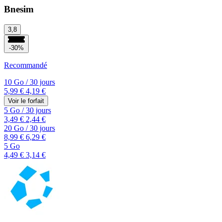
Bnesim
3,8
-30%
Recommandé
10 Go
/
30 jours
5,99 €
4,19 €
Voir le forfait
5 Go
/
30 jours
3,49 €
2,44 €
20 Go
/
30 jours
8,99 €
6,29 €
5 Go
4,49 €
3,14 €