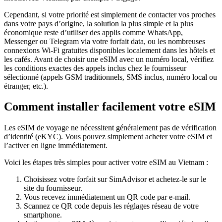
Cependant, si votre priorité est simplement de contacter vos proches
dans votre pays d’origine, la solution la plus simple et la plus
économique reste d’utiliser des applis comme WhatsApp,
Messenger ou Telegram via votre forfait data, ou les nombreuses
connexions Wi‑Fi gratuites disponibles localement dans les hôtels et
les cafés. Avant de choisir une eSIM avec un numéro local, vérifiez
les conditions exactes des appels inclus chez le fournisseur
sélectionné (appels GSM traditionnels, SMS inclus, numéro local ou
étranger, etc.).
Comment installer facilement votre eSIM
Les eSIM de voyage ne nécessitent généralement pas de vérification
d’identité (eKYC). Vous pouvez simplement acheter votre eSIM et
l’activer en ligne immédiatement.
Voici les étapes très simples pour activer votre eSIM
au Vietnam
:
Choisissez votre forfait sur SimAdvisor et achetez-le sur le
site du fournisseur.
Vous recevez immédiatement un QR code par e-mail.
Scannez ce QR code depuis les réglages réseau de votre
smartphone.