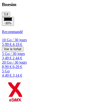
Bnesim
3,8
-30%
Recommandé
10 Go
/
30 jours
5,99 €
4,19 €
Voir le forfait
5 Go
/
30 jours
3,49 €
2,44 €
20 Go
/
30 jours
8,99 €
6,29 €
5 Go
4,49 €
3,14 €