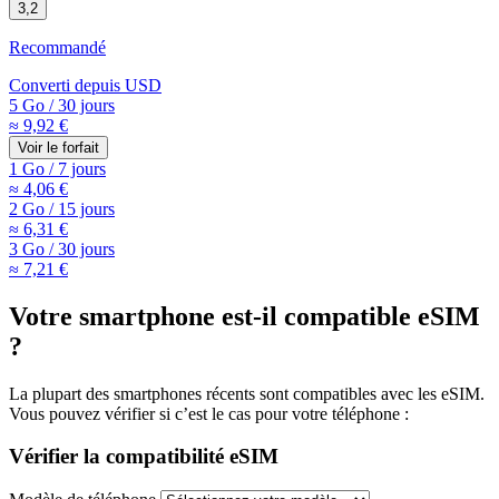
3,2
Recommandé
Converti depuis
USD
5 Go
/
30 jours
≈ 9,92 €
Voir le forfait
1 Go
/
7 jours
≈ 4,06 €
2 Go
/
15 jours
≈ 6,31 €
3 Go
/
30 jours
≈ 7,21 €
Votre smartphone est-il compatible eSIM
?
La plupart des smartphones récents sont compatibles avec les eSIM.
Vous pouvez vérifier si c’est le cas pour votre téléphone :
Vérifier la compatibilité eSIM