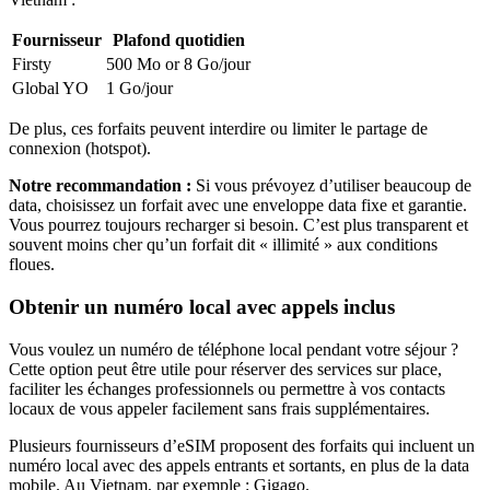
Fournisseur
Plafond quotidien
Firsty
500 Mo or 8 Go
/jour
Global YO
1 Go
/jour
De plus, ces forfaits peuvent interdire ou limiter le partage de
connexion (hotspot).
Notre recommandation :
Si vous prévoyez d’utiliser beaucoup de
data, choisissez un forfait avec une enveloppe data fixe et garantie.
Vous pourrez toujours recharger si besoin. C’est plus transparent et
souvent moins cher qu’un forfait dit « illimité » aux conditions
floues.
Obtenir un numéro local avec appels inclus
Vous voulez un numéro de téléphone local pendant votre séjour ?
Cette option peut être utile pour réserver des services sur place,
faciliter les échanges professionnels ou permettre à vos contacts
locaux de vous appeler facilement sans frais supplémentaires.
Plusieurs fournisseurs d’eSIM proposent des forfaits qui incluent un
numéro local avec des appels entrants et sortants, en plus de la data
mobile.
Au Vietnam
, par exemple :
Gigago
.