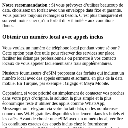
Notre recommandation :
Si vous prévoyez d’utiliser beaucoup de
data, choisissez un forfait avec une enveloppe data fixe et garantie.
Vous pourrez toujours recharger si besoin. C’est plus transparent et
souvent moins cher qu’un forfait dit « illimité » aux conditions
floues.
Obtenir un numéro local avec appels inclus
Vous voulez un numéro de téléphone local pendant votre séjour ?
Cette option peut être utile pour réserver des services sur place,
faciliter les échanges professionnels ou permettre à vos contacts
locaux de vous appeler facilement sans frais supplémentaires.
Plusieurs fournisseurs d’eSIM proposent des forfaits qui incluent un
numéro local avec des appels entrants et sortants, en plus de la data
mobile.
En Turquie
, par exemple :
Gigago et Maya Mobile
.
Cependant, si votre priorité est simplement de contacter vos proches
dans votre pays d’origine, la solution la plus simple et la plus
économique reste d’utiliser des applis comme WhatsApp,
Messenger ou Telegram via votre forfait data, ou les nombreuses
connexions Wi‑Fi gratuites disponibles localement dans les hôtels et
les cafés. Avant de choisir une eSIM avec un numéro local, vérifiez
les conditions exactes des appels inclus chez le fournisseur