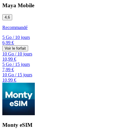
Maya Mobile
4,6
Recommandé
5 Go
/
10 jours
6,99 €
Voir le forfait
10 Go
/
10 jours
10,99 €
5 Go
/
15 jours
7,99 €
10 Go
/
15 jours
10,99 €
Monty eSIM