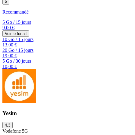
5
Recommandé
5 Go
/
15 jours
9,00 €
Voir le forfait
10 Go
/
15 jours
13,00 €
20 Go
/
15 jours
19,00 €
5 Go
/
30 jours
10,00 €
Yesim
4,3
Vodafone
5G