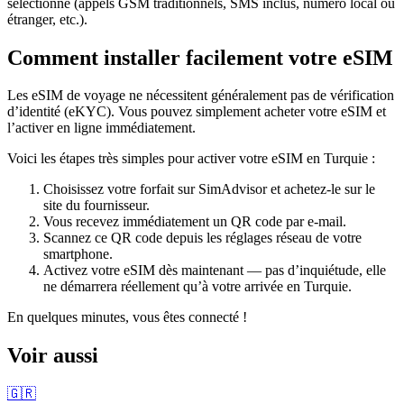
sélectionné (appels GSM traditionnels, SMS inclus, numéro local ou
étranger, etc.).
Comment installer facilement votre eSIM
Les eSIM de voyage ne nécessitent généralement pas de vérification
d’identité (eKYC). Vous pouvez simplement acheter votre eSIM et
l’activer en ligne immédiatement.
Voici les étapes très simples pour activer votre eSIM
en Turquie
:
Choisissez votre forfait sur SimAdvisor et achetez-le sur le
site du fournisseur.
Vous recevez immédiatement un QR code par e-mail.
Scannez ce QR code depuis les réglages réseau de votre
smartphone.
Activez votre eSIM dès maintenant — pas d’inquiétude, elle
ne démarrera réellement qu’à votre arrivée
en Turquie
.
En quelques minutes, vous êtes connecté !
Voir aussi
🇬🇷