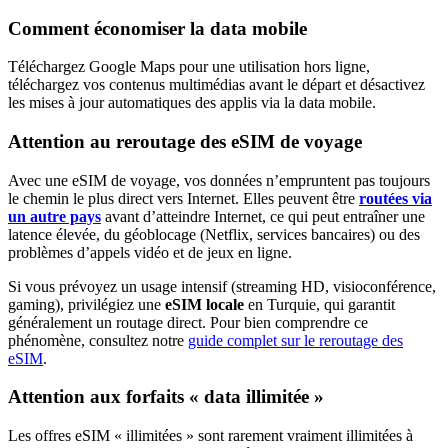
Comment économiser la data mobile
Téléchargez Google Maps pour une utilisation hors ligne,
téléchargez vos contenus multimédias avant le départ et désactivez
les mises à jour automatiques des applis via la data mobile.
Attention au reroutage des eSIM de voyage
Avec une eSIM de voyage, vos données n’empruntent pas toujours
le chemin le plus direct vers Internet. Elles peuvent être
routées via
un autre pays
avant d’atteindre Internet, ce qui peut entraîner une
latence élevée, du géoblocage (Netflix, services bancaires) ou des
problèmes d’appels vidéo et de jeux en ligne.
Si vous prévoyez un usage intensif (streaming HD, visioconférence,
gaming), privilégiez une
eSIM locale
en Turquie
, qui garantit
généralement un routage direct. Pour bien comprendre ce
phénomène, consultez notre
guide complet sur le reroutage des
eSIM
.
Attention aux forfaits « data illimitée »
Les offres eSIM « illimitées » sont rarement vraiment illimitées à