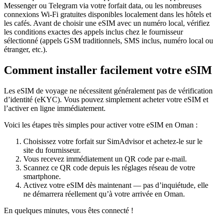
Messenger ou Telegram via votre forfait data, ou les nombreuses
connexions Wi‑Fi gratuites disponibles localement dans les hôtels et
les cafés. Avant de choisir une eSIM avec un numéro local, vérifiez
les conditions exactes des appels inclus chez le fournisseur
sélectionné (appels GSM traditionnels, SMS inclus, numéro local ou
étranger, etc.).
Comment installer facilement votre eSIM
Les eSIM de voyage ne nécessitent généralement pas de vérification
d’identité (eKYC). Vous pouvez simplement acheter votre eSIM et
l’activer en ligne immédiatement.
Voici les étapes très simples pour activer votre eSIM
en Oman
:
Choisissez votre forfait sur SimAdvisor et achetez-le sur le
site du fournisseur.
Vous recevez immédiatement un QR code par e-mail.
Scannez ce QR code depuis les réglages réseau de votre
smartphone.
Activez votre eSIM dès maintenant — pas d’inquiétude, elle
ne démarrera réellement qu’à votre arrivée
en Oman
.
En quelques minutes, vous êtes connecté !