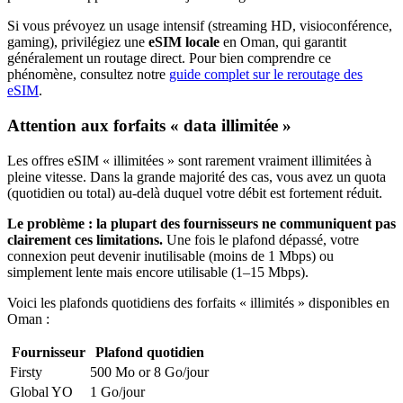
Si vous prévoyez un usage intensif (streaming HD, visioconférence,
gaming), privilégiez une
eSIM locale
en Oman
, qui garantit
généralement un routage direct. Pour bien comprendre ce
phénomène, consultez notre
guide complet sur le reroutage des
eSIM
.
Attention aux forfaits « data illimitée »
Les offres eSIM « illimitées » sont rarement vraiment illimitées à
pleine vitesse. Dans la grande majorité des cas, vous avez un quota
(quotidien ou total) au-delà duquel votre débit est fortement réduit.
Le problème : la plupart des fournisseurs ne communiquent pas
clairement ces limitations.
Une fois le plafond dépassé, votre
connexion peut devenir inutilisable (moins de 1 Mbps) ou
simplement lente mais encore utilisable (1–15 Mbps).
Voici les plafonds quotidiens des forfaits « illimités » disponibles
en
Oman
:
Fournisseur
Plafond quotidien
Firsty
500 Mo or 8 Go
/jour
Global YO
1 Go
/jour