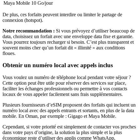
Maya Mobile
10 Go
/jour
De plus, ces forfaits peuvent interdire ou limiter le partage de
connexion (hotspot).
Notre recommandation :
Si vous prévoyez d’utiliser beaucoup de
data, choisissez un forfait avec une enveloppe data fixe et garantie.
Vous pourrez toujours recharger si besoin. C’est plus transparent et
souvent moins cher qu’un forfait dit « illimité » aux conditions
floues.
Obtenir un numéro local avec appels inclus
Vous voulez un numéro de téléphone local pendant votre séjour ?
Cette option peut être utile pour réserver des services sur place,
faciliter les échanges professionnels ou permettre à vos contacts
locaux de vous appeler facilement sans frais supplémentaires.
Plusieurs fournisseurs d’eSIM proposent des forfaits qui incluent un
numéro local avec des appels entrants et sortants, en plus de la data
mobile.
En Oman
, par exemple :
Gigago et Maya Mobile
.
Cependant, si votre priorité est simplement de contacter vos proches
dans votre pays d’origine, la solution la plus simple et la plus
économique reste d’utiliser des applis comme WhatsApp,