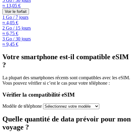
5 Go
/
30 jours
≈ 13,05 €
Voir le forfait
1 Go
/
7 jours
≈ 4,05 €
2 Go
/
15 jours
≈ 6,75 €
3 Go
/
30 jours
≈ 9,45 €
Votre smartphone est-il compatible eSIM
?
La plupart des smartphones récents sont compatibles avec les eSIM.
Vous pouvez vérifier si c’est le cas pour votre téléphone :
Vérifier la compatibilité eSIM
Modèle de téléphone
Quelle quantité de data prévoir pour mon
voyage ?