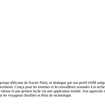
roupe télécoms de Xavier Niel), se distingue par son profil eSIM unique 
cements. Conçu pour les touristes et les travailleurs nomades à la rech
tesse et une gestion facile via une application mobile. Son approche tra
r les voyageurs flexibles et férus de technologie.