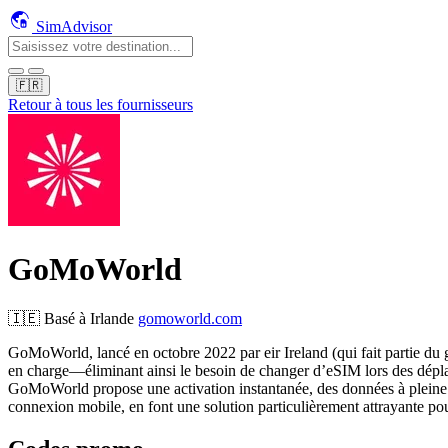
SimAdvisor
🇫🇷
Retour à tous les fournisseurs
GoMoWorld
🇮🇪
Basé à
Irlande
gomoworld.com
GoMoWorld, lancé en octobre 2022 par eir Ireland (qui fait partie du g
en charge—éliminant ainsi le besoin de changer d’eSIM lors des dépla
GoMoWorld propose une activation instantanée, des données à pleine vi
connexion mobile, en font une solution particulièrement attrayante pou