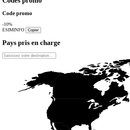
Codes promo
Code promo
-10%
ESIMINFO
Copier
Pays pris en charge