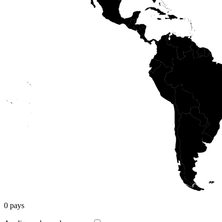
0
pays